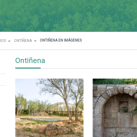
ONTIÑENA EN IMÁGENES
IOS
ONTIÑENA
Ontiñena