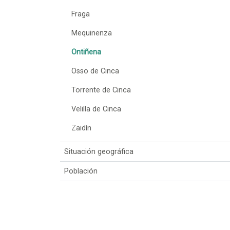
Fraga
Mequinenza
Ontiñena
Osso de Cinca
Torrente de Cinca
Velilla de Cinca
Zaidín
Situación geográfica
Población