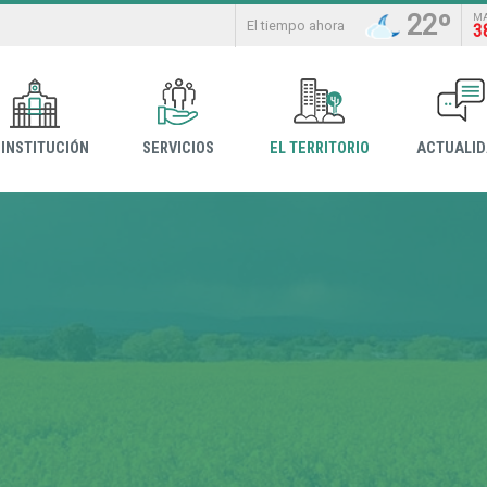
22º
M
El tiempo ahora
3
 INSTITUCIÓN
SERVICIOS
EL TERRITORIO
ACTUALI