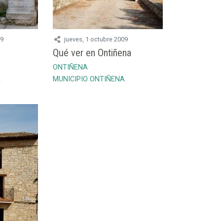
09
jueves, 1 octubre 2009
Qué ver en Ontiñena
ONTIÑENA
A
MUNICIPIO ONTIÑENA