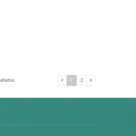
ultados.
1
2