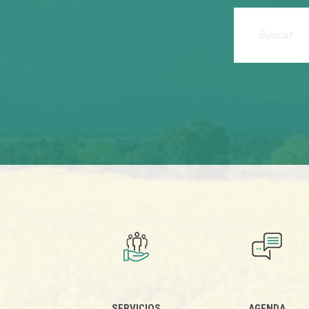
SERVICIOS
AGENDA