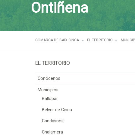
Ontiñena
COMARCA DE BAIX CINCA
EL TERRITORIO
MUNICIP
EL TERRITORIO
Conócenos
Municipios
Ballobar
Belver de Cinca
Candasnos
Chalamera