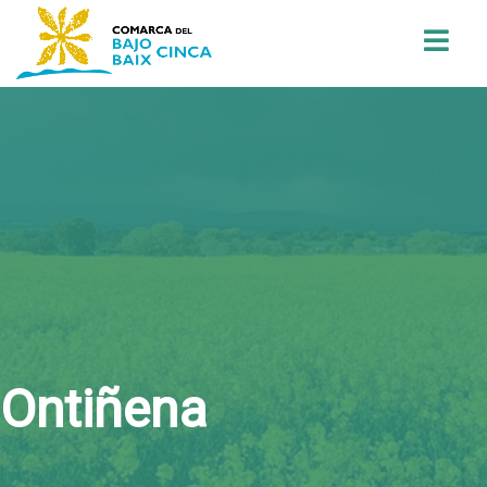
Buscar
Ontiñena