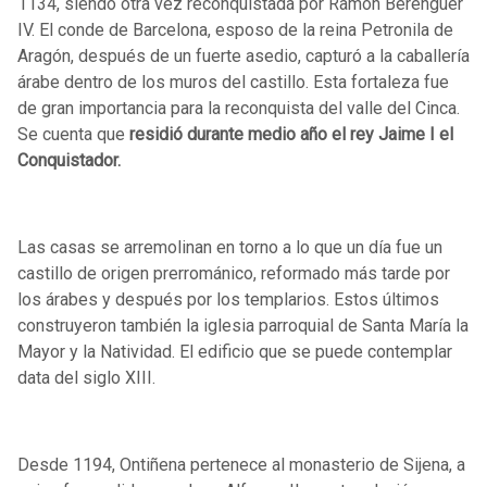
1134, siendo otra vez reconquistada por Ramón Berenguer
IV. El conde de Barcelona, esposo de la reina Petronila de
Aragón, después de un fuerte asedio, capturó a la caballería
árabe dentro de los muros del castillo. Esta fortaleza fue
de gran importancia para la reconquista del valle del Cinca.
Se cuenta que
residió durante medio año el rey Jaime I el
Conquistador.
Las casas se arremolinan en torno a lo que un día fue un
castillo de origen prerrománico, reformado más tarde por
los árabes y después por los templarios. Estos últimos
construyeron también la iglesia parroquial de Santa María la
Mayor y la Natividad. El edificio que se puede contemplar
data del siglo XIII.
Desde 1194, Ontiñena pertenece al monasterio de Sijena, a