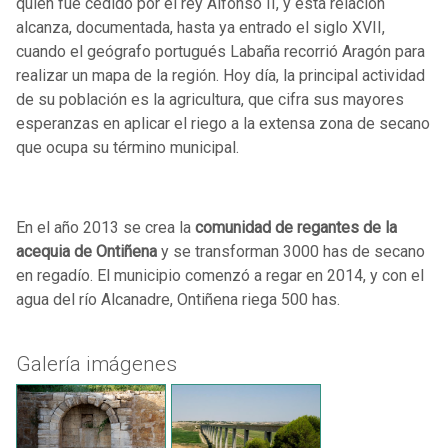
quien fue cedido por el rey Alfonso II, y esta relación
alcanza, documentada, hasta ya entrado el siglo XVII,
cuando el geógrafo portugués Labaña recorrió Aragón para
realizar un mapa de la región. Hoy día, la principal actividad
de su población es la agricultura, que cifra sus mayores
esperanzas en aplicar el riego a la extensa zona de secano
que ocupa su término municipal.
En el año 2013 se crea la
comunidad de regantes de la
acequia de Ontiñena
y se transforman 3000 has de secano
en regadío. El municipio comenzó a regar en 2014, y con el
agua del río Alcanadre, Ontiñena riega 500 has.
Galería imágenes