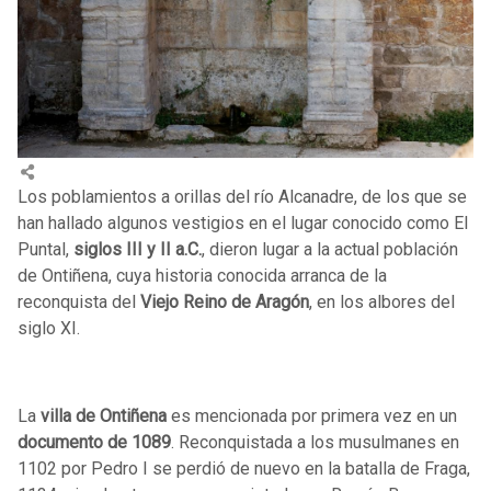
Los poblamientos a orillas del río Alcanadre, de los que se
han hallado algunos vestigios en el lugar conocido como El
Puntal,
siglos III y II a.C.
, dieron lugar a la actual población
de Ontiñena, cuya historia conocida arranca de la
reconquista del
Viejo Reino de Aragón
, en los albores del
siglo XI.
La
villa de Ontiñena
es mencionada por primera vez en un
documento de 1089
. Reconquistada a los musulmanes en
1102 por Pedro I se perdió de nuevo en la batalla de Fraga,