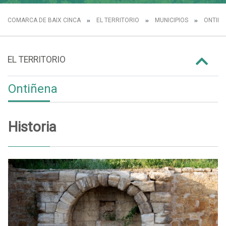
COMARCA DE BAIX CINCA
EL TERRITORIO
MUNICIPIOS
ONTIÑE
EL TERRITORIO
Ontiñena
Historia