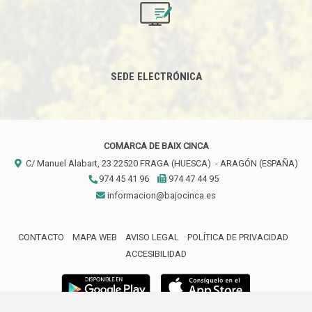
SEDE ELECTRÓNICA
COMARCA DE BAIX CINCA
C/ Manuel Alabart, 23
22520
FRAGA (HUESCA)
- ARAGÓN
(ESPAÑA)
974 45 41 96
974 47 44 95
informacion@bajocinca.es
CONTACTO
MAPA WEB
AVISO LEGAL
POLÍTICA DE PRIVACIDAD
ACCESIBILIDAD