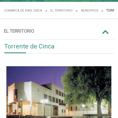
COMARCA DE BAIX CINCA
EL TERRITORIO
MUNICIPIOS
TORREN
EL TERRITORIO
Torrente de Cinca