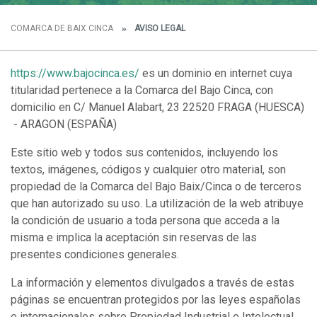
COMARCA DE BAIX CINCA
AVISO LEGAL
https://www.bajocinca.es/
es un dominio en internet cuya
titularidad pertenece a la Comarca del Bajo Cinca, con
domicilio en C/ Manuel Alabart, 23 22520 FRAGA (HUESCA)
- ARAGON (ESPAÑA)
Este sitio web y todos sus contenidos, incluyendo los
textos, imágenes, códigos y cualquier otro material, son
propiedad de la Comarca del Bajo Baix/Cinca o de terceros
que han autorizado su uso. La utilización de la web atribuye
la condición de usuario a toda persona que acceda a la
misma e implica la aceptación sin reservas de las
presentes condiciones generales.
La información y elementos divulgados a través de estas
páginas se encuentran protegidos por las leyes españolas
e internacionales sobre Propiedad Industrial e Intelectual.