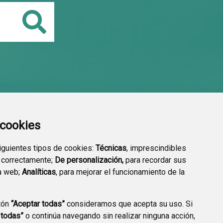
Buscar
a cookies
siguientes tipos de cookies:
Técnicas
, imprescindibles
 correctamente;
De personalización,
para recordar sus
a web;
Analíticas
, para mejorar el funcionamiento de la
tón
“Aceptar todas”
consideramos que acepta su uso. Si
 todas”
o continúa navegando sin realizar ninguna acción,