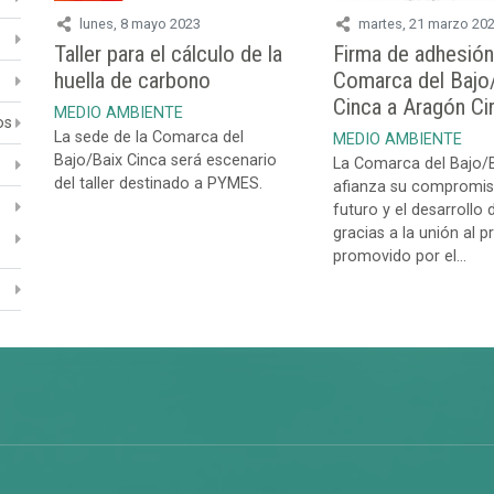
lunes, 8 mayo 2023
martes, 21 marzo 20
Taller para el cálculo de la
Firma de adhesión
huella de carbono
Comarca del Bajo
Cinca a Aragón Cir
MEDIO AMBIENTE
os
La sede de la Comarca del
MEDIO AMBIENTE
Bajo/Baix Cinca será escenario
La Comarca del Bajo/B
del taller destinado a PYMES.
afianza su compromis
futuro y el desarrollo d
gracias a la unión al 
promovido por el...