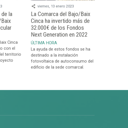
23
viernes, 13 enero 2023
 de la
La Comarca del Bajo/Baix
/Baix
Cinca ha invertido más de
cular
32.000€ de los Fondos
Next Generation en 2022
aix Cinca
ÚLTIMA HORA
o con el
La ayuda de estos fondos se ha
el territorio
destinado a la instalación
proyecto
fotovoltaica de autoconsumo del
edificio de la sede comarcal.