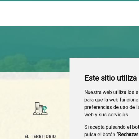
Este sitio utiliz
Nuestra web utiliza los 
para que la web funcione
preferencias de uso de l
web y sus servicios.
Si acepta pulsando el bo
pulsa el botón
“Rechazar
EL TERRITORIO
SEDE ELECTRÓNICA