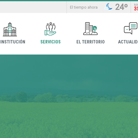
24º
M
El tiempo ahora
3
 INSTITUCIÓN
SERVICIOS
EL TERRITORIO
ACTUALI