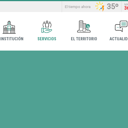
35º
M
El tiempo ahora
3
 INSTITUCIÓN
SERVICIOS
EL TERRITORIO
ACTUALI