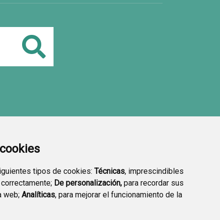
Buscar
a cookies
siguientes tipos de cookies:
Técnicas
, imprescindibles
 correctamente;
De personalización,
para recordar sus
a web;
Analíticas
, para mejorar el funcionamiento de la