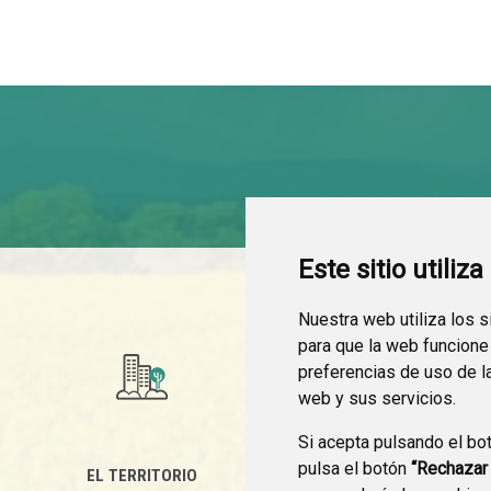
Este sitio utiliz
Nuestra web utiliza los 
para que la web funcione
preferencias de uso de l
web y sus servicios.
Si acepta pulsando el bo
pulsa el botón
“Rechazar
EL TERRITORIO
SEDE ELECTRÓNICA