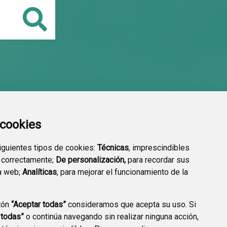
Buscar
a cookies
siguientes tipos de cookies:
Técnicas
, imprescindibles
 correctamente;
De personalización,
para recordar sus
a web;
Analíticas
, para mejorar el funcionamiento de la
tón
“Aceptar todas”
consideramos que acepta su uso. Si
 todas”
o continúa navegando sin realizar ninguna acción,