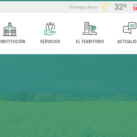
32º
M
El tiempo ahora
3
 INSTITUCIÓN
SERVICIOS
EL TERRITORIO
ACTUALI