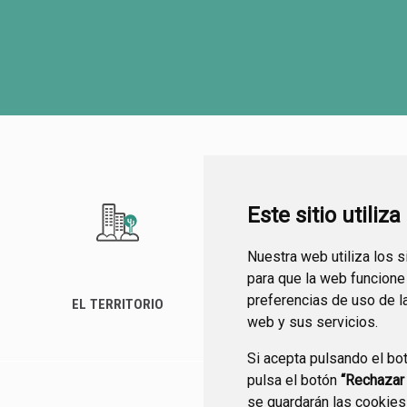
Este sitio utiliz
Nuestra web utiliza los 
para que la web funcione
preferencias de uso de l
EL TERRITORIO
SEDE ELECTRÓNICA
web y sus servicios.
Si acepta pulsando el bo
pulsa el botón
“Rechazar
se guardarán las cookies