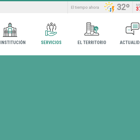
32º
M
El tiempo ahora
3
 INSTITUCIÓN
SERVICIOS
EL TERRITORIO
ACTUALI