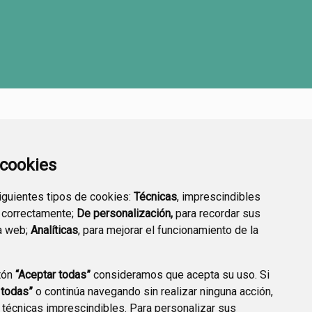
a cookies
siguientes tipos de cookies:
Técnicas
, imprescindibles
 correctamente;
De personalización,
para recordar sus
a web;
Analíticas
, para mejorar el funcionamiento de la
tón
“Aceptar todas”
consideramos que acepta su uso. Si
 todas”
o continúa navegando sin realizar ninguna acción,
 técnicas imprescindibles. Para personalizar sus