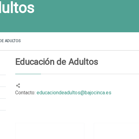
ultos
DE ADULTOS
Educación de Adultos
Contacto:
educaciondeadultos@bajocinca.es