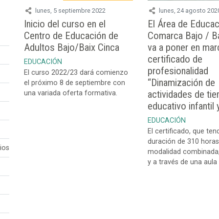
lunes, 5 septiembre 2022
lunes, 24 agosto 202
Inicio del curso en el
El Área de Educac
Centro de Educación de
Comarca Bajo / Ba
Adultos Bajo/Baix Cinca
va a poner en mar
certificado de
EDUCACIÓN
profesionalidad
El curso 2022/23 dará comienzo
“Dinamización de
el próximo 8 de septiembre con
actividades de tie
una variada oferta formativa.
educativo infantil 
EDUCACIÓN
El certificado, que ten
duración de 310 horas
ios
modalidad combinada,
y a través de una aula v