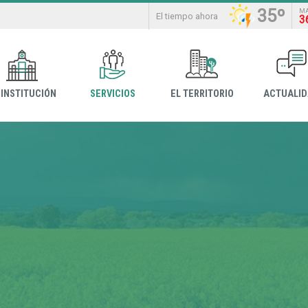
35º
M
El tiempo ahora
3
 INSTITUCIÓN
SERVICIOS
EL TERRITORIO
ACTUALI