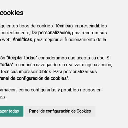
a cookies
siguientes tipos de cookies:
Técnicas
, imprescindibles
 correctamente;
De personalización,
para recordar sus
a web;
Analíticas
, para mejorar el funcionamiento de la
tón
“Aceptar todas”
consideramos que acepta su uso. Si
 todas”
o continúa navegando sin realizar ninguna acción,
 técnicas imprescindibles. Para personalizar sus
AVISO LEGAL
POLÍTICA DE PRIVACIDAD
ACCESIBILIDAD
Panel de configuración de cookies”.
rmación, cómo configurarlas y posibles riesgos en
ies
.
azar todas
Panel de configuración de Cookies