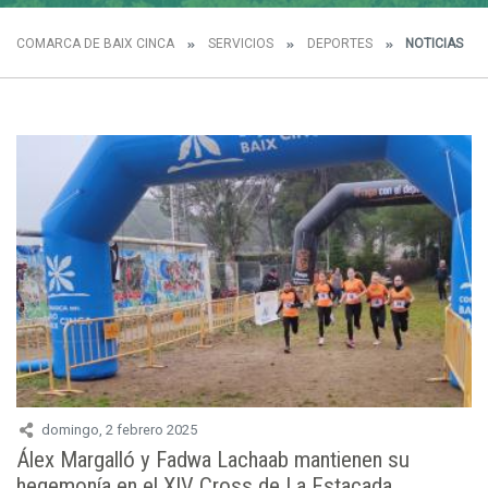
COMARCA DE BAIX CINCA
SERVICIOS
DEPORTES
NOTICIAS
domingo, 2 febrero 2025
Álex Margalló y Fadwa Lachaab mantienen su
hegemonía en el XIV Cross de La Estacada