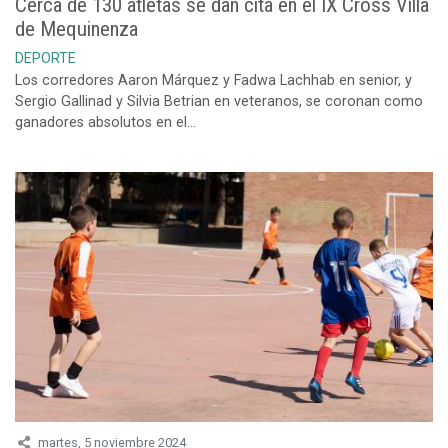
Cerca de 130 atletas se dan cita en el IX Cross Villa
de Mequinenza
DEPORTE
Los corredores Aaron Márquez y Fadwa Lachhab en senior, y
Sergio Gallinad y Silvia Betrian en veteranos, se coronan como
ganadores absolutos en el...
martes, 5 noviembre 2024