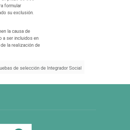
ra formular
do su exclusión.
nen la causa de
o a ser incluidos en
 de la realización de
ruebas de selección de Integrador Social