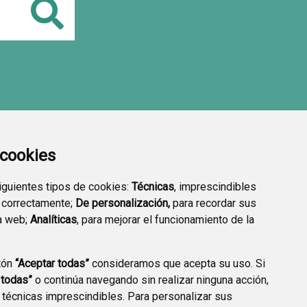
Buscar
a cookies
siguientes tipos de cookies:
Técnicas
, imprescindibles
 correctamente;
De personalización,
para recordar sus
a web;
Analíticas
, para mejorar el funcionamiento de la
tón
“Aceptar todas”
consideramos que acepta su uso. Si
 todas”
o continúa navegando sin realizar ninguna acción,
 técnicas imprescindibles. Para personalizar sus