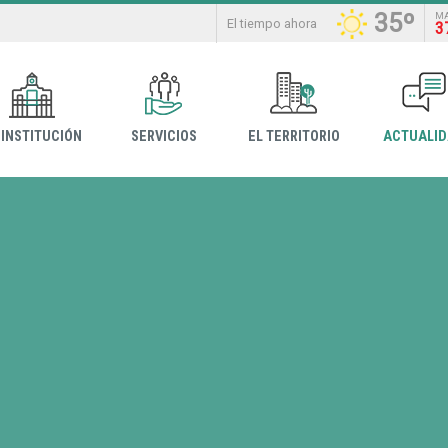
35º
M
El tiempo ahora
3
 INSTITUCIÓN
SERVICIOS
EL TERRITORIO
ACTUALI