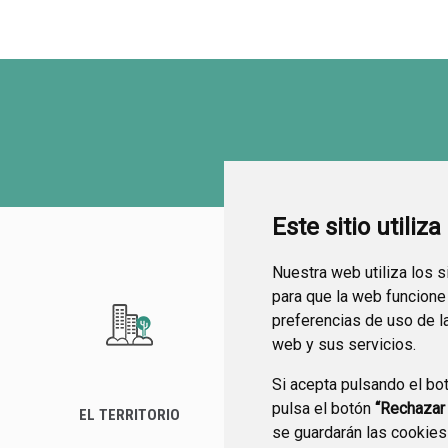
Este sitio utiliz
Nuestra web utiliza los 
para que la web funcione
preferencias de uso de l
web y sus servicios.
Si acepta pulsando el bo
pulsa el botón
“Rechazar
EL TERRITORIO
SEDE ELECTRÓNICA
se guardarán las cookies