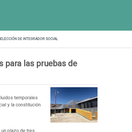
SELECCIÓN DE INTEGRADOR SOCIAL
os para las pruebas de
cluidos temporales
al y la constitución
un plazo de tres