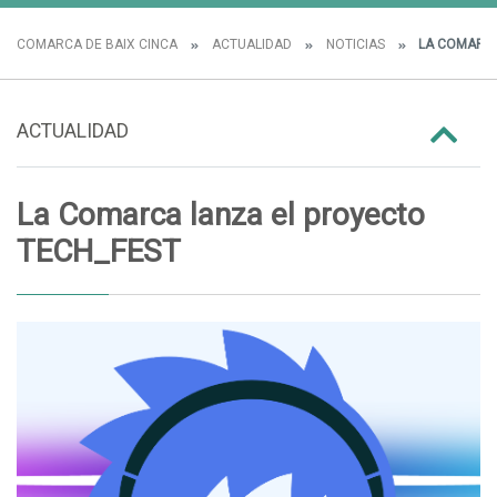
COMARCA DE BAIX CINCA
ACTUALIDAD
NOTICIAS
LA COMARCA
ACTUALIDAD
La Comarca lanza el proyecto
TECH_FEST