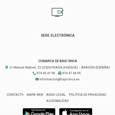
SEDE ELECTRÓNICA
COMARCA DE BAIX CINCA
C/ Manuel Alabart, 23
22520
FRAGA (HUESCA)
- ARAGÓN
(ESPAÑA)
974 45 41 96
974 47 44 95
informacion@bajocinca.es
CONTACTO
MAPA WEB
AVISO LEGAL
POLÍTICA DE PRIVACIDAD
ACCESIBILIDAD