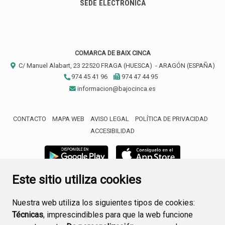
SEDE ELECTRÓNICA
COMARCA DE BAIX CINCA
C/ Manuel Alabart, 23
22520
FRAGA (HUESCA)
- ARAGÓN
(ESPAÑA)
974 45 41 96
974 47 44 95
informacion@bajocinca.es
CONTACTO
MAPA WEB
AVISO LEGAL
POLÍTICA DE PRIVACIDAD
ACCESIBILIDAD
Este sitio utiliza cookies
Nuestra web utiliza los siguientes tipos de cookies:
Técnicas
, imprescindibles para que la web funcione