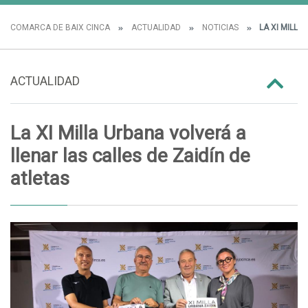
COMARCA DE BAIX CINCA
ACTUALIDAD
NOTICIAS
LA XI MILLA
ACTUALIDAD
La XI Milla Urbana volverá a
llenar las calles de Zaidín de
atletas