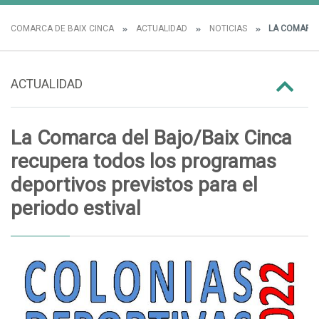
COMARCA DE BAIX CINCA
ACTUALIDAD
NOTICIAS
LA COMARCA
ACTUALIDAD
La Comarca del Bajo/Baix Cinca
recupera todos los programas
deportivos previstos para el
periodo estival