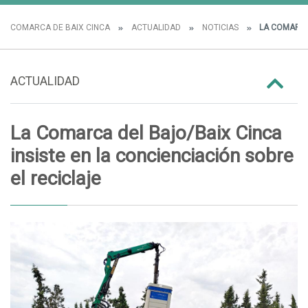
COMARCA DE BAIX CINCA
ACTUALIDAD
NOTICIAS
LA COMARCA 
ACTUALIDAD
La Comarca del Bajo/Baix Cinca
insiste en la concienciación sobre
el reciclaje