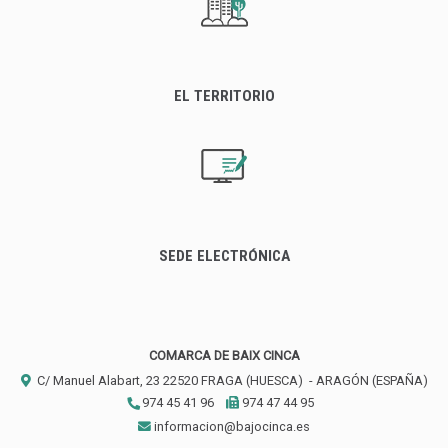
EL TERRITORIO
SEDE ELECTRÓNICA
COMARCA DE BAIX CINCA
C/ Manuel Alabart, 23
22520
FRAGA (HUESCA)
- ARAGÓN
(ESPAÑA)
974 45 41 96
974 47 44 95
informacion@bajocinca.es