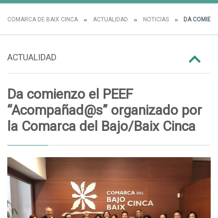
COMARCA DE BAIX CINCA
ACTUALIDAD
NOTICIAS
DA COMIENZ
ACTUALIDAD
Da comienzo el PEEF
“Acompañad@s” organizado por
la Comarca del Bajo/Baix Cinca