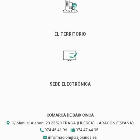
EL TERRITORIO
SEDE ELECTRÓNICA
COMARCA DE BAIX CINCA
C/ Manuel Alabart, 23
22520
FRAGA (HUESCA)
- ARAGÓN
(ESPAÑA)
974 45 41 96
974 47 44 95
informacion@bajocinca.es