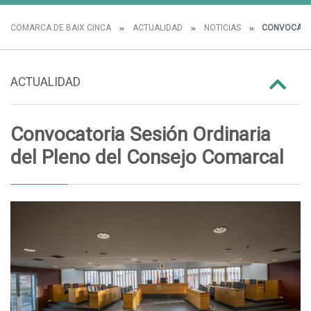
COMARCA DE BAIX CINCA
ACTUALIDAD
NOTICIAS
CONVOCATOR
ACTUALIDAD
Convocatoria Sesión Ordinaria
del Pleno del Consejo Comarcal