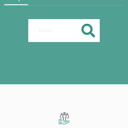
Buscar