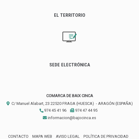
EL TERRITORIO
SEDE ELECTRÓNICA
COMARCA DE BAIX CINCA
C/ Manuel Alabart, 23
22520
FRAGA (HUESCA)
- ARAGÓN
(ESPAÑA)
974 45 41 96
974 47 44 95
informacion@bajocinca.es
CONTACTO
MAPA WEB
AVISO LEGAL
POLÍTICA DE PRIVACIDAD