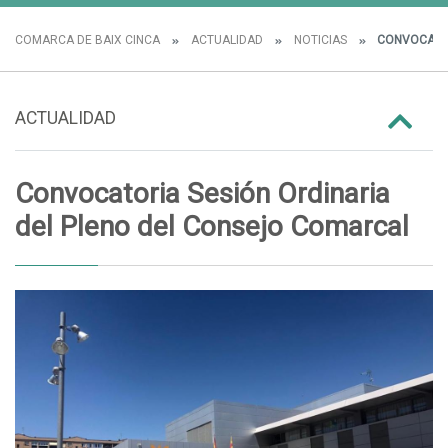
COMARCA DE BAIX CINCA
ACTUALIDAD
NOTICIAS
CONVOCATOR
ACTUALIDAD
Convocatoria Sesión Ordinaria
del Pleno del Consejo Comarcal