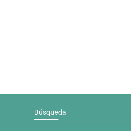
Búsqueda