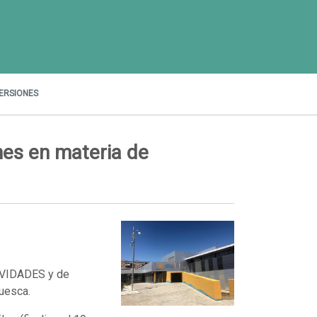
ERSIONES
es en materia de
IVIDADES y de
uesca.