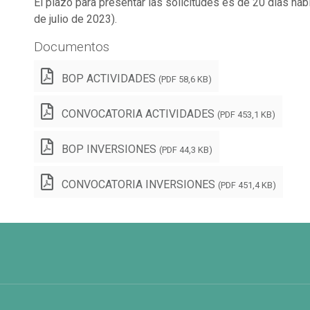
El plazo para presentar las solicitudes es de 20 días hábi
de julio de 2023).
Documentos
BOP ACTIVIDADES
(PDF 58,6 KB)
CONVOCATORIA ACTIVIDADES
(PDF 453,1 KB)
BOP INVERSIONES
(PDF 44,3 KB)
CONVOCATORIA INVERSIONES
(PDF 451,4 KB)