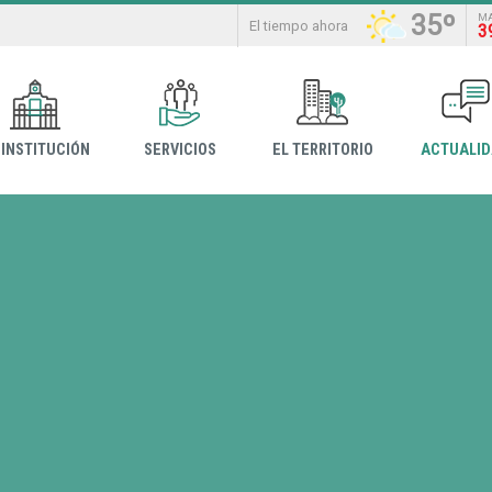
35º
M
El tiempo ahora
3
 INSTITUCIÓN
SERVICIOS
EL TERRITORIO
ACTUALI