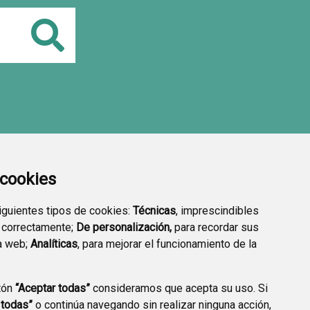
Buscar
a cookies
siguientes tipos de cookies:
Técnicas
, imprescindibles
 correctamente;
De personalización,
para recordar sus
a web;
Analíticas
, para mejorar el funcionamiento de la
tón
“Aceptar todas”
consideramos que acepta su uso. Si
 todas”
o continúa navegando sin realizar ninguna acción,