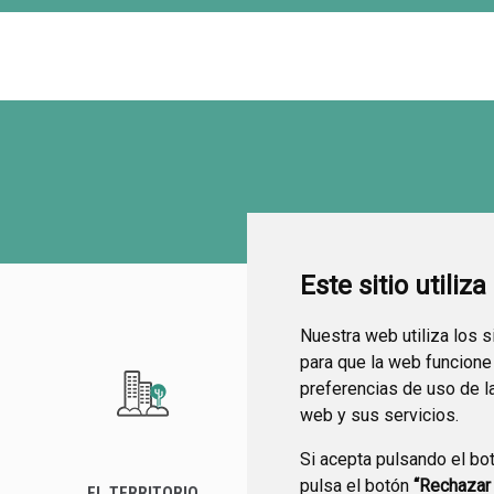
Este sitio utiliz
Nuestra web utiliza los 
para que la web funcione
preferencias de uso de l
web y sus servicios.
Si acepta pulsando el bo
pulsa el botón
“Rechazar
EL TERRITORIO
SEDE ELECTRÓNICA