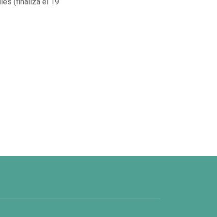
les (finaliza el 19