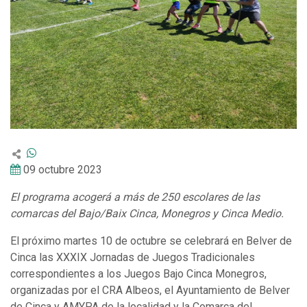
09 octubre 2023
El programa acogerá a más de 250 escolares de las
comarcas del Bajo/Baix Cinca, Monegros y Cinca Medio.
El próximo martes 10 de octubre se celebrará en Belver de
Cinca las XXXIX Jornadas de Juegos Tradicionales
correspondientes a los Juegos Bajo Cinca Monegros,
organizadas por el CRA Albeos, el Ayuntamiento de Belver
de Cinca y AMYPA de la localidad y la Comarca del