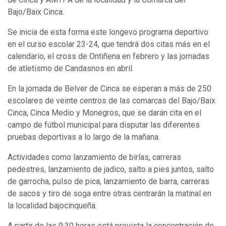
Bajo/Baix Cinca.
Se inicia de esta forma este longevo programa deportivo
en el curso escolar 23-24, que tendrá dos citas más en el
calendario, el cross de Ontiñena en febrero y las jornadas
de atletismo de Candasnos en abril.
En la jornada de Belver de Cinca se esperan a más de 250
escolares de veinte centros de las comarcas del Bajo/Baix
Cinca, Cinca Medio y Monegros, que se darán cita en el
campo de fútbol municipal para disputar las diferentes
pruebas deportivas a lo largo de la mañana.
Actividades como lanzamiento de birlas, carreras
pedestres, lanzamiento de jadico, salto a pies juntos, salto
de garrocha, pulso de pica, lanzamiento de barra, carreras
de sacos y tiro de soga entre otras centrarán la matinal en
la localidad bajocinqueña.
A partir de las 9:30 horas está prevista la concentración de