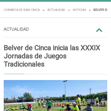
COMARCA DE BAIX CINCA
ACTUALIDAD
NOTICIAS
BELVER DE C
ACTUALIDAD
Belver de Cinca inicia las XXXIX
Jornadas de Juegos
Tradicionales