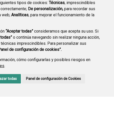
siguientes tipos de cookies:
Técnicas
, imprescindibles
 correctamente;
De personalización,
para recordar sus
a web;
Analíticas
, para mejorar el funcionamiento de la
tón
“Aceptar todas”
consideramos que acepta su uso. Si
 todas”
o continúa navegando sin realizar ninguna acción,
 técnicas imprescindibles. Para personalizar sus
Panel de configuración de cookies”.
rmación, cómo configurarlas y posibles riesgos en
ies
.
AVISO LEGAL
POLÍTICA DE PRIVACIDAD
ACCESIBILIDAD
azar todas
Panel de configuración de Cookies