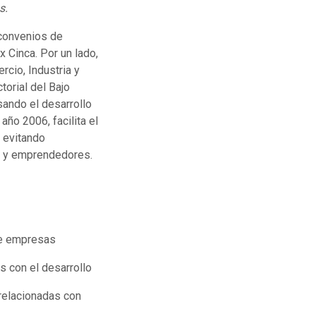
s.
 convenios de
x Cinca. Por un lado,
rcio, Industria y
torial del Bajo
ando el desarrollo
año 2006, facilita el
 evitando
s y emprendedores.
de empresas
s con el desarrollo
 relacionadas con