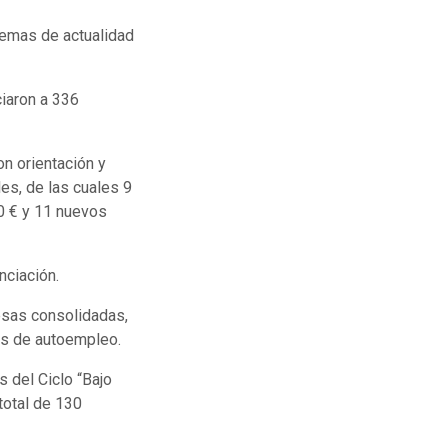
temas de actualidad
ciaron a 336
n orientación y
es, de las cuales 9
0 € y 11 nuevos
nciación.
sas consolidadas,
as de autoempleo.
 del Ciclo “Bajo
total de 130