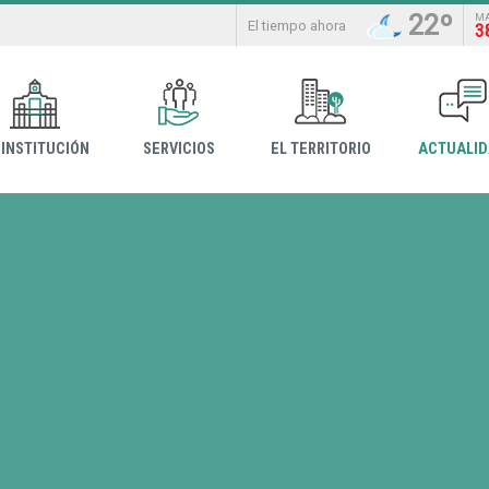
22º
M
El tiempo ahora
3
 INSTITUCIÓN
SERVICIOS
EL TERRITORIO
ACTUALI