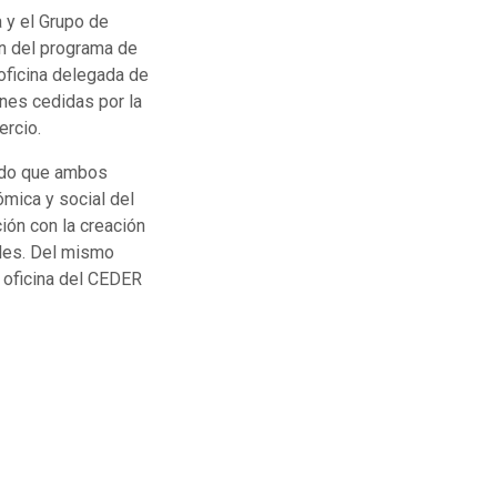
 y el Grupo de
n del programa de
oficina delegada de
nes cedidas por la
ercio.
yado que ambos
mica y social del
ión con la creación
ales. Del mismo
 oficina del CEDER