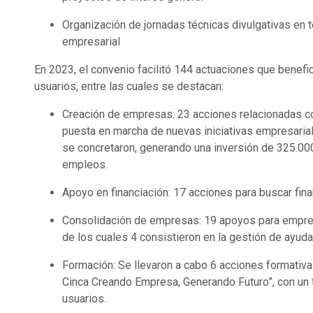
Organización de jornadas técnicas divulgativas en 
empresarial
En 2023, el convenio facilitó 144 actuaciones que benefi
usuarios, entre las cuales se destacan:
Creación de empresas: 23 acciones relacionadas co
puesta en marcha de nuevas iniciativas empresarial
se concretaron, generando una inversión de 325.00
empleos.
Apoyo en financiación: 17 acciones para buscar fina
Consolidación de empresas: 19 apoyos para empre
de los cuales 4 consistieron en la gestión de ayud
Formación: Se llevaron a cabo 6 acciones formativas
Cinca Creando Empresa, Generando Futuro”, con un 
usuarios.