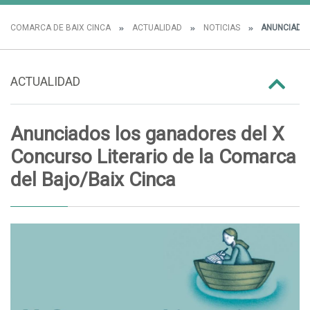
COMARCA DE BAIX CINCA
ACTUALIDAD
NOTICIAS
ANUNCIADOS
ACTUALIDAD
Anunciados los ganadores del X
Concurso Literario de la Comarca
del Bajo/Baix Cinca