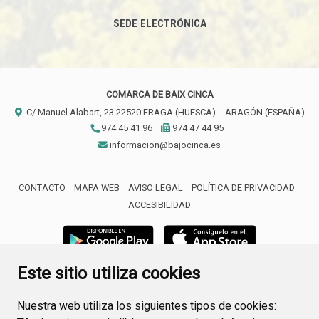
SEDE ELECTRÓNICA
COMARCA DE BAIX CINCA
C/ Manuel Alabart, 23
22520
FRAGA (HUESCA)
- ARAGÓN
(ESPAÑA)
974 45 41 96
974 47 44 95
informacion@bajocinca.es
CONTACTO
MAPA WEB
AVISO LEGAL
POLÍTICA DE PRIVACIDAD
ACCESIBILIDAD
Este sitio utiliza cookies
Nuestra web utiliza los siguientes tipos de cookies: