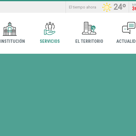
24º
M
El tiempo ahora
3
 INSTITUCIÓN
SERVICIOS
EL TERRITORIO
ACTUALI