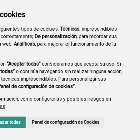
a cookies
siguientes tipos de cookies:
Técnicas
, imprescindibles
 correctamente;
De personalización,
para recordar sus
a web;
Analíticas
, para mejorar el funcionamiento de la
tón
“Aceptar todas”
consideramos que acepta su uso. Si
 todas”
o continúa navegando sin realizar ninguna acción,
 técnicas imprescindibles. Para personalizar sus
Panel de configuración de cookies”.
rmación, cómo configurarlas y posibles riesgos en
ies
.
AVISO LEGAL
POLÍTICA DE PRIVACIDAD
ACCESIBILIDAD
azar todas
Panel de configuración de Cookies