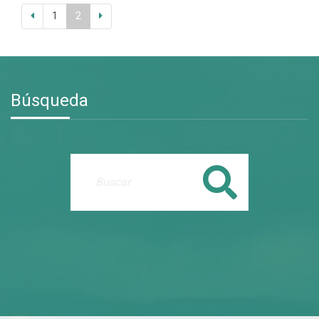
1
2
Búsqueda
Buscar